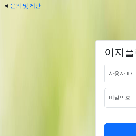
◄
문의 및 제안
이지플랜
사용자 ID
비밀번호